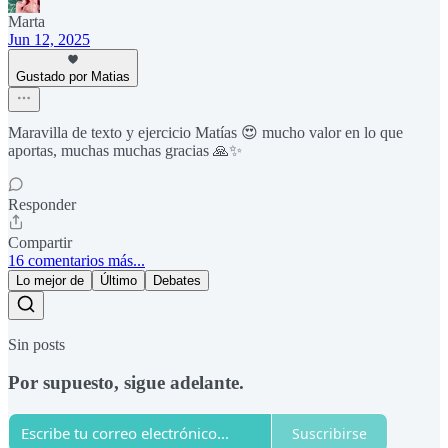
Marta
Jun 12, 2025
Gustado por Matias
Maravilla de texto y ejercicio Matías 😍 mucho valor en lo que
aportas, muchas muchas gracias 🙏✨
Responder
Compartir
16 comentarios más...
Lo mejor de
Último
Debates
Sin posts
Por supuesto, sigue adelante.
Suscribirse