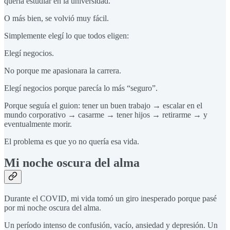
quería estudiar en la universidad.
O más bien, se volvió muy fácil.
Simplemente elegí lo que todos eligen:
Elegí negocios.
No porque me apasionara la carrera.
Elegí negocios porque parecía lo más “seguro”.
Porque seguía el guion: tener un buen trabajo → escalar en el
mundo corporativo → casarme → tener hijos → retirarme → y
eventualmente morir.
El problema es que yo no quería esa vida.
Mi noche oscura del alma
Durante el COVID, mi vida tomó un giro inesperado porque pasé
por mi noche oscura del alma.
Un período intenso de confusión, vacío, ansiedad y depresión. Un