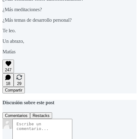
¿Más meditaciones?
¿Más temas de desarrollo personal?
Te leo.
Un abrazo,
Matías
247
18
29
Compartir
Discusión sobre este post
Comentarios
Restacks