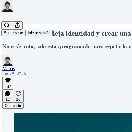
Cómo soltar tu vieja identidad y crear una
Suscribirse
Iniciar sesión
No estás roto, solo estás programado para repetir lo 
Matias
jun 28, 2025
182
12
16
Compartir