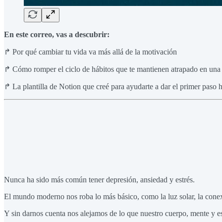
En este correo, vas a descubrir:
↱ Por qué cambiar tu vida va más allá de la motivación
↱ Cómo romper el ciclo de hábitos que te mantienen atrapado en una v
↱ La plantilla de Notion que creé para ayudarte a dar el primer paso 
Nunca ha sido más común tener depresión, ansiedad y estrés.
El mundo moderno nos roba lo más básico, como la luz solar, la conex
Y sin darnos cuenta nos alejamos de lo que nuestro cuerpo, mente y e