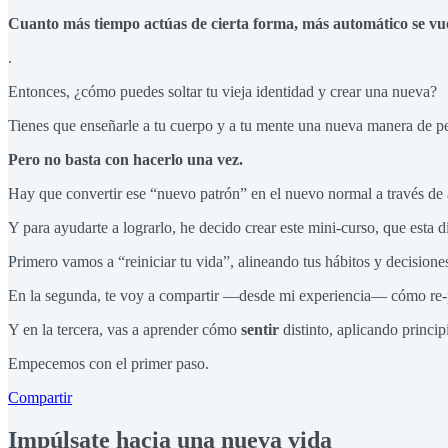
Cuanto más tiempo actúas de cierta forma, más automático se vu
.
Entonces, ¿cómo puedes soltar tu vieja identidad y crear una nueva?
Tienes que enseñarle a tu cuerpo y a tu mente una nueva manera de pen
Pero no basta con hacerlo una vez.
Hay que convertir ese “nuevo patrón” en el nuevo normal a través de 
Y para ayudarte a lograrlo, he decido crear este mini-curso, que esta di
Primero vamos a “reiniciar tu vida”, alineando tus hábitos y decisiones
En la segunda, te voy a compartir —desde mi experiencia— cómo re
Y en la tercera, vas a aprender cómo
sentir
distinto, aplicando princi
Empecemos con el primer paso.
Compartir
Impúlsate hacia una nueva vida