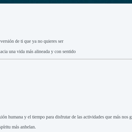
ersión de ti que ya no quieres ser
hacia una vida más alineada y con sentido
ión humana y el tiempo para disfrutar de las actividades que más nos g
spíritu más anhelan.