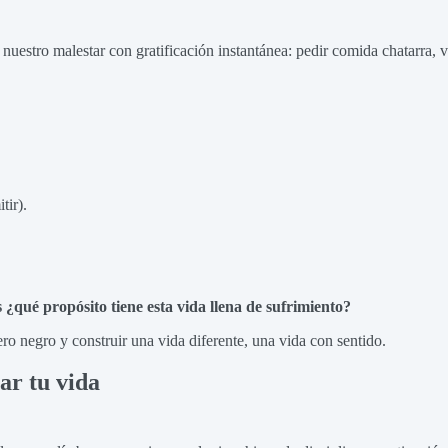
e nuestro malestar con gratificación instantánea: pedir comida chatarra,
tir).
s ¿qué propósito tiene esta vida llena de sufrimiento?
ro negro y construir una vida diferente, una vida con sentido.
ar tu vida