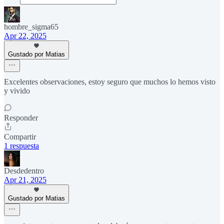
hombre_sigma65
Apr 22, 2025
Gustado por Matias
Excelentes observaciones, estoy seguro que muchos lo hemos visto
y vivido
Responder
Compartir
1 respuesta
Desdedentro
Apr 21, 2025
Gustado por Matias