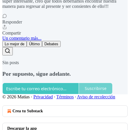
super interesante, creo que todos deberíamos encontrar nuestra
manera para regresar al presente y ser consientes de ello!!!
Responder
Compartir
Un comentario más...
Lo mejor de
Último
Debates
Sin posts
Por supuesto, sigue adelante.
Suscribirse
© 2026 Matias
·
Privacidad
∙
Términos
∙
Aviso de recolección
Crea tu Substack
Descargar la app