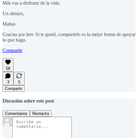
Más vas a disfrutar de la vida.
Un abrazo,
Matias
Gracias por leer. Si te gustó, compartirlo es la mejor forma de apoyar
lo que hago.
Compartir
58
3
5
Compartir
Discusión sobre este post
Comentarios
Restacks