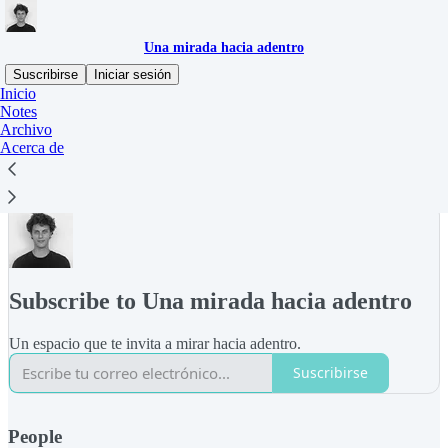
Una mirada hacia adentro
Suscribirse
Iniciar sesión
Inicio
Notes
Un espacio que te invita a mirar hacia adentro.
Archivo
Acerca de
Suscribirse
Subscribe to Una mirada hacia adentro
Un espacio que te invita a mirar hacia adentro.
Suscribirse
People